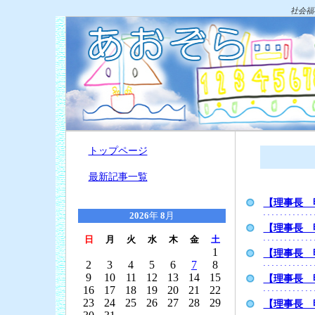
社会福
トップページ
最新記事一覧
【理事長 
2026
年
8
月
【理事長 
日
月
火
水
木
金
土
1
【理事長 
2
3
4
5
6
7
8
9
10
11
12
13
14
15
【理事長 
16
17
18
19
20
21
22
23
24
25
26
27
28
29
【理事長 