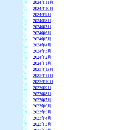
2024年11月
2024年10月
2024年9月
2024年8月
2024年7月
2024年6月
2024年5月
2024年4月
2024年3月
2024年2月
2024年1月
2023年12月
2023年11月
2023年10月
2023年9月
2023年8月
2023年7月
2023年6月
2023年5月
2023年4月
2023年3月