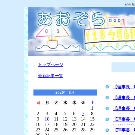
社会福
トップページ
最新記事一覧
【理事長 
2026
年
8
月
【理事長 
日
月
火
水
木
金
土
1
【理事長 
2
3
4
5
6
7
8
9
10
11
12
13
14
15
【理事長 
16
17
18
19
20
21
22
23
24
25
26
27
28
29
【理事長 