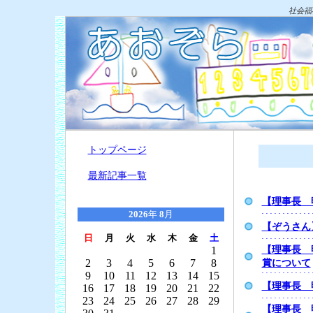
社会福
トップページ
最新記事一覧
【理事長 
2026
年
8
月
【ぞうさん
日
月
火
水
木
金
土
【理事長 
1
2
3
4
5
6
7
8
賞について
9
10
11
12
13
14
15
【理事長 
16
17
18
19
20
21
22
23
24
25
26
27
28
29
【理事長 