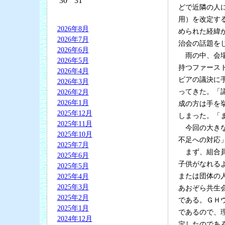
30
31
どで近隣の人
用）を改定す
2026年8月
められた経緯
2026年7月
治会の話題を
2026年6月
雨の中、会場
2026年5月
持つファース
2026年4月
ピアの議決に
2026年3月
ってきた。「
2026年2月
2026年1月
成の方は手を
2025年12月
しまった。「
2025年11月
今回の大きな
2025年10月
不足への対応
2025年7月
まず、組合員
2025年6月
子供がなれる
2025年5月
または団体の
2025年4月
2025年3月
あおぞら共生
2025年2月
である。ＧＨ
2025年1月
であるので、
2024年12月
定したのであ