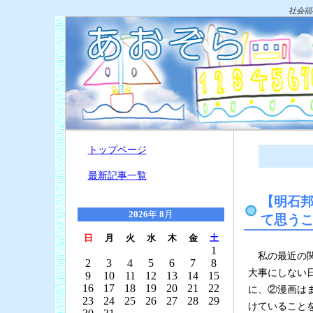
社会福
トップページ
最新記事一覧
【明石
2026
年
8
月
て思う
日
月
火
水
木
金
土
1
私の最近の関
2
3
4
5
6
7
8
大事にしない
9
10
11
12
13
14
15
16
17
18
19
20
21
22
に、②漫画は
23
24
25
26
27
28
29
けていること