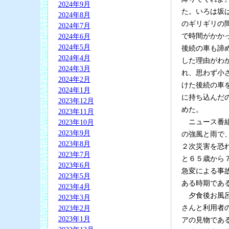
2024年9月
た。いろは坂
2024年8月
のギリギリの
2024年7月
で時間がかか
2024年6月
2024年5月
後続の車も諦
2024年4月
した理由がわ
2024年3月
れ、思わず小
2024年2月
けた後続の車
2024年1月
に持ち込んだ
2023年12月
めた。
2023年11月
ニュース番組
2023年10月
2023年9月
の強風と雨で
2023年8月
２次災害を恐
2023年7月
と６５歳から
2023年6月
急変による事
2023年5月
ある時期であ
2023年4月
夕食後お風呂
2023年3月
さんと利用者
2023年2月
2023年1月
アの見物であ