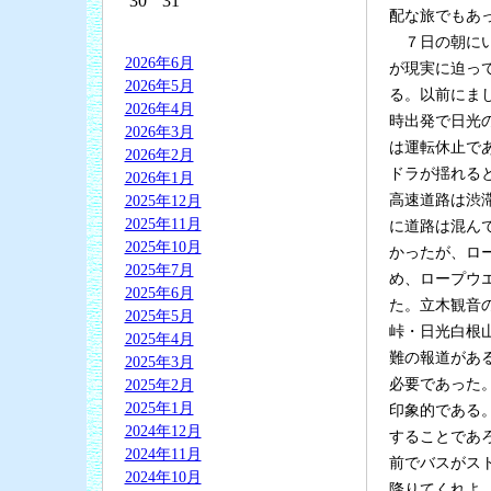
30
31
配な旅でもあ
７日の朝にい
2026年6月
が現実に迫っ
2026年5月
る。以前にま
2026年4月
時出発で日光
2026年3月
は運転休止で
2026年2月
ドラが揺れる
2026年1月
高速道路は渋
2025年12月
2025年11月
に道路は混ん
2025年10月
かったが、ロ
2025年7月
め、ロープウ
2025年6月
た。立木観音
2025年5月
峠・日光白根
2025年4月
難の報道があ
2025年3月
必要であった
2025年2月
2025年1月
印象的である
2024年12月
することであ
2024年11月
前でバスがス
2024年10月
降りてくれよ