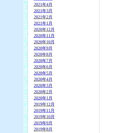
2021年4月
2021年3月
2021年2月
2021年1月
2020年12月
2020年11月
2020年10月
2020年9月
2020年8月
2020年7月
2020年6月
2020年5月
2020年4月
2020年3月
2020年2月
2020年1月
2019年12月
2019年11月
2019年10月
2019年9月
2019年8月