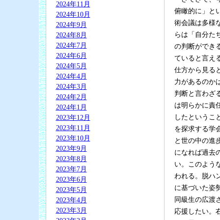
2024年11月
俯瞰的に」と
2024年10月
術会議は多様
2024年9月
らは「自分た
2024年8月
2024年7月
の判断ができ
2024年6月
ていると言え
2024年5月
仕方から見る
2024年4月
力があるのか
2024年3月
判断と言わざ
2024年2月
は明らかに責
2024年1月
したというこ
2023年12月
2023年11月
を探求する学
2023年10月
と世の中の進
2023年9月
になれば過去
2023年8月
い。このよう
2023年7月
われる。脱ハ
2023年6月
に基づいた姿
2023年5月
同級生の広渡
2023年4月
2023年3月
応援したい。