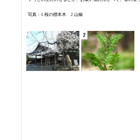
写真：1.桜の標本木 2.山椒