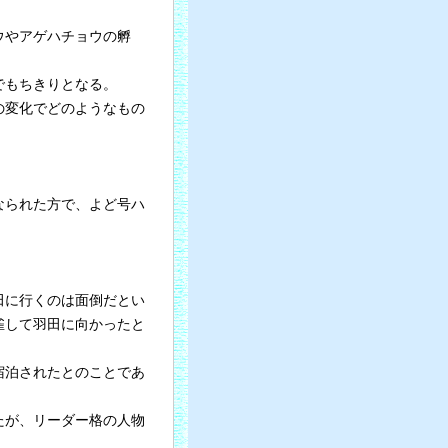
ウやアゲハチョウの孵
でもちきりとなる。
の変化でどのようなもの
なられた方で、よど号ハ
。
田に行くのは面倒だとい
雀して羽田に向かったと
宿泊されたとのことであ
たが、リーダー格の人物